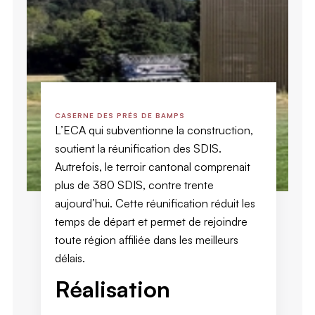
CASERNE DES PRÉS DE BAMPS
L’ECA qui subventionne la construction,
soutient la réunification des SDIS.
Autrefois, le terroir cantonal comprenait
plus de 380 SDIS, contre trente
aujourd’hui. Cette réunification réduit les
temps de départ et permet de rejoindre
toute région affiliée dans les meilleurs
délais.
Réalisation