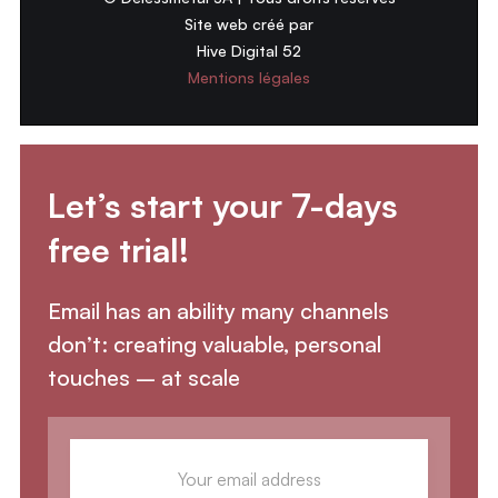
Site web créé par
Hive Digital 52
Mentions légales
Let’s start your 7-days
free trial!
Email has an ability many channels
don’t: creating valuable, personal
touches – at scale