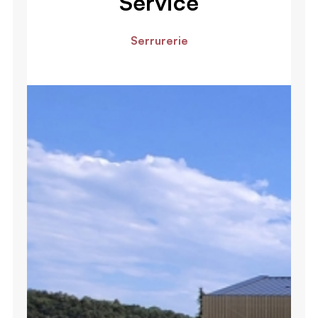
Service
Serrurerie