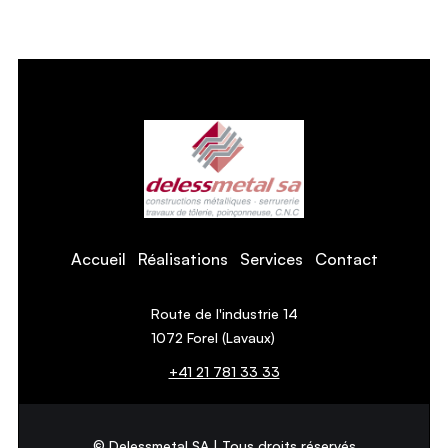
Accueil
Réalisations
Services
Contact
Route de l'industrie 14
1072 Forel (Lavaux)
+41 21 781 33 33
© Delessmetal SA | Tous droits réservés